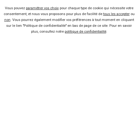
Vous pouvez
paramétrer vos choix
pour chaque type de cookie qui nécessite votre
consentement, et nous vous proposons pour plus de facilité de
tous les accepter
ou
non
. Vous pourrez également modifier vos préférences à tout moment en cliquant
Voir les 11 offres
sur le lien "Politique de confidentialité" en bas de page de ce site. Pour en savoir
plus, consultez notre
politique de confidentialité
.
SKODA
Kodiaq