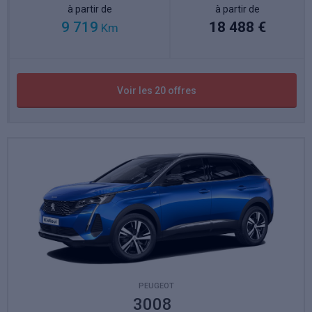
à partir de
à partir de
9 719
18 488 €
Km
Voir les 20 offres
PEUGEOT
3008