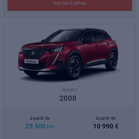
Voir les 5 offres
PEUGEOT
2008
à partir de
à partir de
29 500
10 990 €
Km