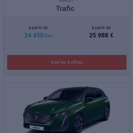
RENAULT
Trafic
à partir de
à partir de
24 450
25 988 €
Km
Voir les 4 offres