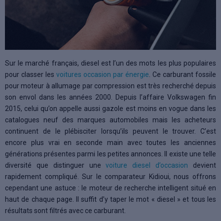
Sur le marché français, diesel est l’un des mots les plus populaires
pour classer les
voitures occasion par énergie
. Ce carburant fossile
pour moteur à allumage par compression est très recherché depuis
son envol dans les années 2000. Depuis l’affaire Volkswagen fin
2015, celui qu’on appelle aussi gazole est moins en vogue dans les
catalogues neuf des marques automobiles mais les acheteurs
continuent de le plébisciter lorsqu’ils peuvent le trouver. C’est
encore plus vrai en seconde main avec toutes les anciennes
générations présentes parmi les petites annonces. Il existe une telle
diversité que distinguer une
voiture diesel d’occasion
devient
rapidement compliqué. Sur le comparateur Kidioui, nous offrons
cependant une astuce : le moteur de recherche intelligent situé en
haut de chaque page. Il suffit d’y taper le mot « diesel » et tous les
résultats sont filtrés avec ce carburant.