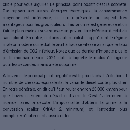
crible pour vous aiguiller. Le principal point positif c’est la sobriété.
Par rapport aux autres énergies thermiques, la consommation
moyenne est inférieure, ce qui représente un aspect très
avantageux pour les gros rouleurs : l’autonomie est généreuse et on
fait le plein moins souvent avec un prix au litre inférieur à celui du
sans plomb. En outre, certains automobilistes apprécient le régime
moteur modéré qui réduit le bruit à hausse vitesse ainsi que le taux
d’émission de CO2 inférieur. Notez que ce dernier n’impacte plus le
porte-monnaie depuis 2021, date à laquelle le malus écologique
pour les secondes mains a été supprimé.
À l’inverse, le principal point négatif c’est le prix d’achat : à finition et
nombre de chevaux équivalents, la variante diesel coûte plus cher.
En règle générale, on dit qu’il faut rouler environ 20 000 km/an pour
que l’investissement de départ soit amorti. C'est évidemment à
nuancer avec la décote. L'impossibilité d'obtenir la prime à la
conversion (palier Crit'Air 2 minimum) et l'entretien plus
complexe/régulier sont aussi à noter.