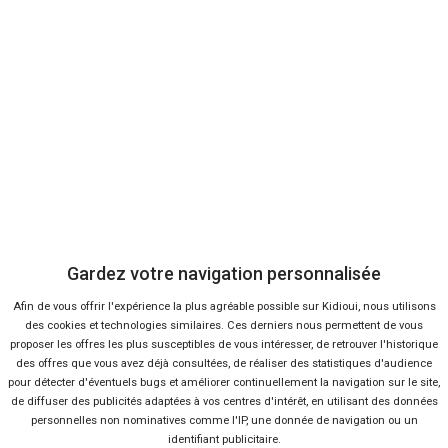
Voir les 3 offres
Gardez votre navigation personnalisée
Afin de vous offrir l'expérience la plus agréable possible sur Kidioui, nous utilisons
PEUGEOT
des cookies et technologies similaires. Ces derniers nous permettent de vous
Expert
proposer les offres les plus susceptibles de vous intéresser, de retrouver l'historique
des offres que vous avez déjà consultées, de réaliser des statistiques d'audience
pour détecter d'éventuels bugs et améliorer continuellement la navigation sur le site,
de diffuser des publicités adaptées à vos centres d'intérêt, en utilisant des données
à partir de
à partir de
personnelles non nominatives comme l'IP, une donnée de navigation ou un
1 000
15 490 €
Km
identifiant publicitaire.