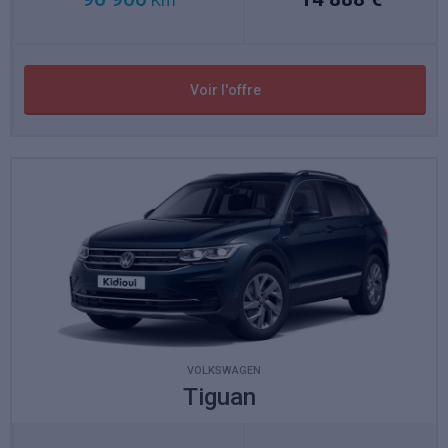
Km
Voir l'offre
VOLKSWAGEN
Tiguan