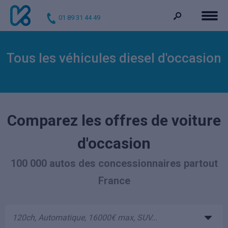
01 89 31 44 49
Tous les véhicules diesel d'occasion
Comparez les offres de voiture
d'occasion
100 000 autos des concessionnaires partout
France