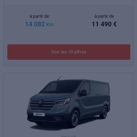
à partir de
à partir de
14 082
11 490 €
Km
Voir les 10 offres