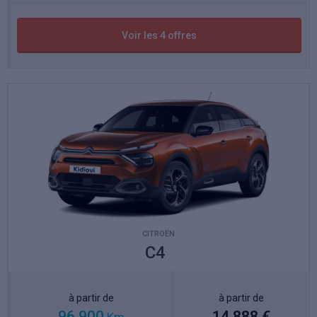
Voir les 4 offres
CITROËN
C4
à partir de
à partir de
96 900
14 888 €