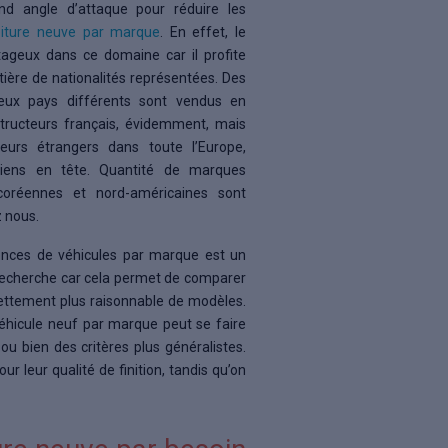
ond angle d’attaque pour réduire les
oiture neuve par marque
. En effet, le
ageux dans ce domaine car il profite
tière de nationalités représentées. Des
ux pays différents sont vendus en
tructeurs français, évidemment, mais
eurs étrangers dans toute l’Europe,
aliens en tête. Quantité de marques
coréennes et nord-américaines sont
 nous.
nonces de véhicules par marque est un
recherche car cela permet de comparer
ettement plus raisonnable de modèles.
éhicule neuf par marque peut se faire
 ou bien des critères plus généralistes.
leur qualité de finition, tandis qu’on