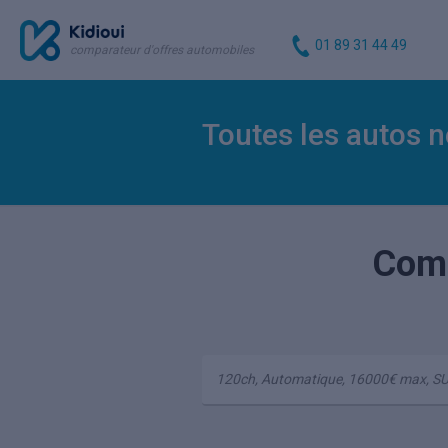
01 89 31 44 49
comparateur d'offres automobiles
Toutes les autos n
Comp