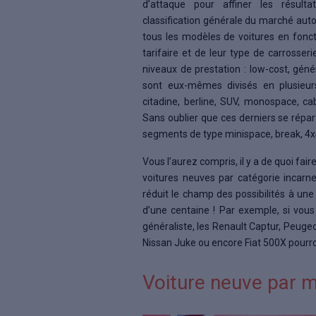
d’attaque pour affiner les résult
classification générale du marché auto
tous les modèles de voitures en fonc
tarifaire et de leur type de carrosseri
niveaux de prestation : low-cost, génér
sont eux-mêmes divisés en plusieu
citadine, berline, SUV, monospace, cabri
Sans oublier que ces derniers se répa
segments de type minispace, break, 4x
Vous l’aurez compris, il y a de quoi fair
voitures neuves par catégorie incarne
réduit le champ des possibilités à une
d’une centaine ! Par exemple, si vous
généraliste, les Renault Captur, Peugeo
Nissan Juke ou encore Fiat 500X pourro
Voiture neuve par 