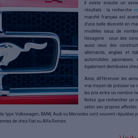
Il existe ensuite un sec
résultats : la recherche
v
marché français est avant
d’une belle diversité en ma
modèles issus de nombre
Hexagone : ceux des cons
aussi ceux des construct
allemands, anglais et it
automobiles japonaises, 
également distribuées chez
Ainsi, différencier les an
vrai moyen de préciser sa 
les prix entre un nombre n
Notez que rechercher un v
selon ses propres affinités
de type Volkswagen, BMW, Audi ou Mercedes sont souvent réputées pour 
aliennes de chez Fiat ou Alfa Romeo.