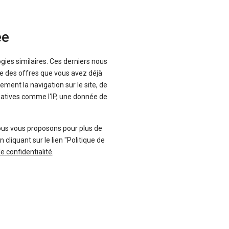
ée
ogies similaires. Ces derniers nous
que des offres que vous avez déjà
ement la navigation sur le site, de
inatives comme l'IP, une donnée de
ous vous proposons pour plus de
liquant sur le lien "Politique de
de confidentialité
.
nheur.