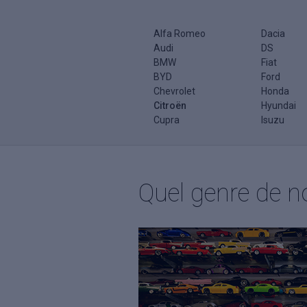
Alfa Romeo
Dacia
Audi
DS
BMW
Fiat
BYD
Ford
Chevrolet
Honda
Citroën
Hyundai
Cupra
Isuzu
Quel genre de no