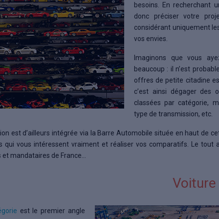
besoins. En recherchant 
donc préciser votre pro
considérant uniquement les
vos envies.
Imaginons que vous aye
beaucoup : il n’est probab
offres de petite citadine 
c’est ainsi dégager des 
classées par catégorie, ma
type de transmission, etc.
ion est d’ailleurs intégrée via la Barre Automobile située en haut de ce
es qui vous intéressent vraiment et réaliser vos comparatifs. Le tou
s et mandataires de France…
Voiture
égorie
est le premier angle