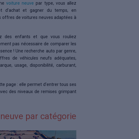
une
voiture neuve
par type, vous allez
jet d’achat et gagner du temps, en
 offres de voitures neuves adaptées à
z des enfants et que vous rouliez
lement pas nécessaire de comparer les
essence ! Une recherche auto par genre,
offres de véhicules neufs adéquates,
rque, usage, disponibilité, carburant,
tte page : elle permet d’entrer tous ses
t avec des niveaux de remises grimpant
 neuve par catégorie