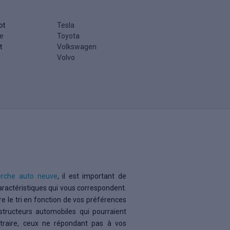
ot
Tesla
e
Toyota
t
Volkswagen
Volvo
erche auto neuve
, il est important de
caractéristiques qui vous correspondent.
re le tri en fonction de vos préférences
tructeurs automobiles qui pourraient
ntraire, ceux ne répondant pas à vos