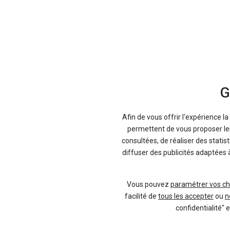
G
Afin de vous offrir l'expérience l
permettent de vous proposer les 
consultées, de réaliser des statis
diffuser des publicités adaptées 
Vous pouvez
paramétrer vos ch
facilité de
tous les accepter
ou
n
confidentialité" 