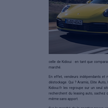
celle de Kidioui : en tant que compar
marché.
En effet, vendeurs indépendants et m
déstockage. Qui ? Aramis, Elite Auto,
Kidioui.fr les regroupe sur un seul s
recherchent du leasing auto, sachez q
même sans apport.