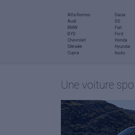
Alfa Romeo
Dacia
Audi
DS
BMW
Fiat
BYD
Ford
Chevrolet
Honda
Citroën
Hyundai
Cupra
Isuzu
Une voiture spo