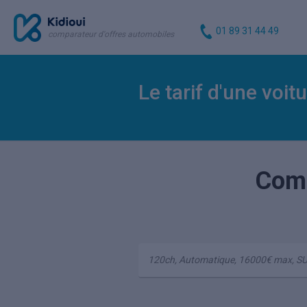
01 89 31 44 49
comparateur d'offres automobiles
Le tarif d'une voit
Comp