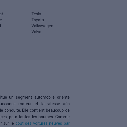
ot
Tesla
e
Toyota
t
Volkswagen
Volvo
titue un segment automobile orienté
 puissance moteur et la vitesse afin
 de conduite. Elle contient beaucoup de
aces, pour toutes les bourses. Comme
er sur le
coût des voitures neuves par