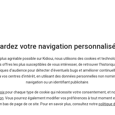
CUPRA
Leon
ardez votre navigation personnalis
a plus agréable possible sur Kidioui, nous utilisons des cookies et technol
offres les plus susceptibles de vous intéresser, de retrouver l'histori
tiques d'audience pour détecter d'éventuels bugs et améliorer continuell
à vos centres d'intérêt, en utilisant des données personnelles non nom
CUPRA
navigation ou un identifiant publicitaire.
Leon ST
oix
pour chaque type de cookie qui nécessite votre consentement, et n
on
. Vous pourrez également modifier vos préférences à tout moment en c
en bas de page de ce site. Pour en savoir plus, consultez notre
politique 