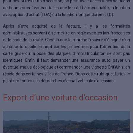
pour des offres auto d’occasion, on peut avoir accès à des solutions
de financement variées telles que le crédit à mensualité, la location
avec option d’achat (LOA) ou la location longue durée (LLD).
Après s’être acquitté de la facture, il y a les formalités
administratives servant à se mettre en règle avec les lois françaises
et le code de la route. C’est là que la marche à suivre s’éloigne d’un
achat automobile en neuf car les procédures pour l’obtention de la
carte grise ou la pose des plaques d’immatriculation ne sont pas
identiques. Enfin, il faut demander une assurance auto, payer un
éventuel malus écologique et commander une vignette Crit’Air si on
réside dans certaines villes de France. Dans cette rubrique, faites le
point sur toutes ces démarches d’achat véhicule d’occasion !
Export d’une voiture d’occasion