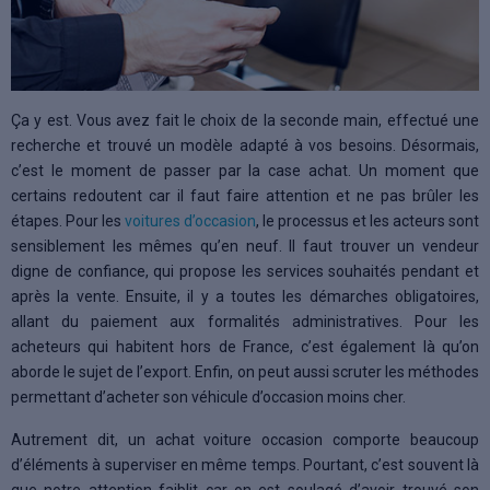
Ça y est. Vous avez fait le choix de la seconde main, effectué une
recherche et trouvé un modèle adapté à vos besoins. Désormais,
c’est le moment de passer par la case achat. Un moment que
certains redoutent car il faut faire attention et ne pas brûler les
étapes. Pour les
voitures d’occasion
, le processus et les acteurs sont
sensiblement les mêmes qu’en neuf. Il faut trouver un vendeur
digne de confiance, qui propose les services souhaités pendant et
après la vente. Ensuite, il y a toutes les démarches obligatoires,
allant du paiement aux formalités administratives. Pour les
acheteurs qui habitent hors de France, c’est également là qu’on
aborde le sujet de l’export. Enfin, on peut aussi scruter les méthodes
permettant d’acheter son véhicule d’occasion moins cher.
Autrement dit, un achat voiture occasion comporte beaucoup
d’éléments à superviser en même temps. Pourtant, c’est souvent là
que notre attention faiblit car on est soulagé d’avoir trouvé son