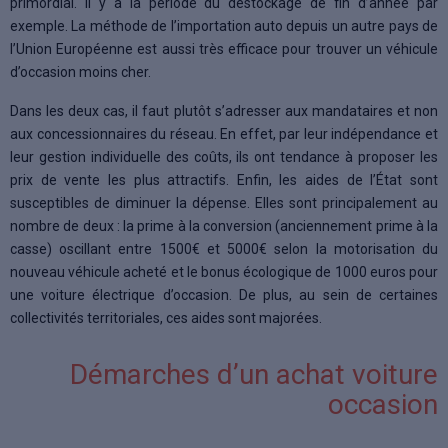
primordial. Il y a la période du déstockage de fin d’année par
exemple. La méthode de l’importation auto depuis un autre pays de
l’Union Européenne est aussi très efficace pour trouver un véhicule
d’occasion moins cher.
Dans les deux cas, il faut plutôt s’adresser aux mandataires et non
aux concessionnaires du réseau. En effet, par leur indépendance et
leur gestion individuelle des coûts, ils ont tendance à proposer les
prix de vente les plus attractifs. Enfin, les aides de l’État sont
susceptibles de diminuer la dépense. Elles sont principalement au
nombre de deux : la prime à la conversion (anciennement prime à la
casse) oscillant entre 1500€ et 5000€ selon la motorisation du
nouveau véhicule acheté et le bonus écologique de 1000 euros pour
une voiture électrique d’occasion. De plus, au sein de certaines
collectivités territoriales, ces aides sont majorées.
Démarches d’un achat voiture
occasion