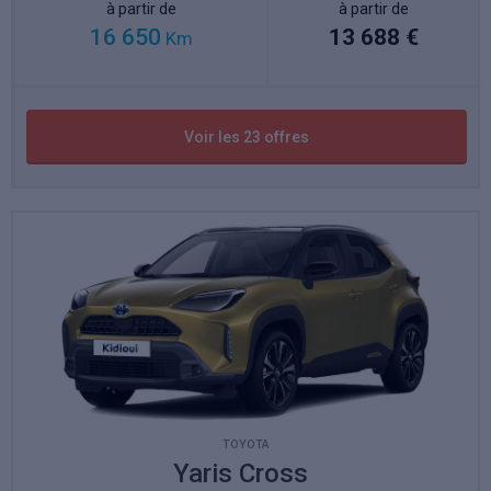
à partir de
à partir de
16 650
13 688 €
Km
Voir les 23 offres
TOYOTA
Yaris Cross