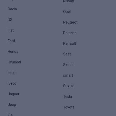
Nissan
Dacia
Opel
DS
Peugeot
Fiat
Porsche
Ford
Renault
Honda
Seat
Hyundai
Skoda
Isuzu
smart
Iveco
Suzuki
Jaguar
Tesla
Jeep
Toyota
Kia