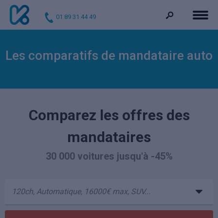
01 89 31 44 49
Les comparatifs de mandataire auto
Comparez les offres des
mandataires
30 000 voitures jusqu'à -45%