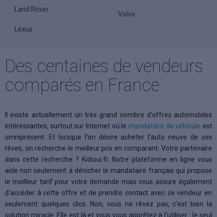
Land Rover
Volvo
Lexus
Des centaines de vendeurs
comparés en France
Il existe actuellement un très grand nombre d'offres automobiles
intéressantes, surtout sur Internet où le
mandataire de véhicule
est
omniprésent. Et lorsque l'on désire acheter l'auto neuve de ses
rêves, on recherche le meilleur prix en comparant. Votre partenaire
dans cette recherche ? Kidioui.fr. Notre plateforme en ligne vous
aide non seulement à dénicher le mandataire français qui propose
le meilleur tarif pour votre demande mais vous assure également
d'accéder à cette offre et de prendre contact avec ce vendeur en
seulement quelques clics. Non, vous ne rêvez pas, c'est bien la
solution miracle. Elle est là et vous vous apprêtez à l'utiliser : le seul