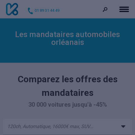
01 89 31 44 49
Les mandataires automobiles
orléanais
Comparez les offres des
mandataires
30 000 voitures jusqu'à -45%