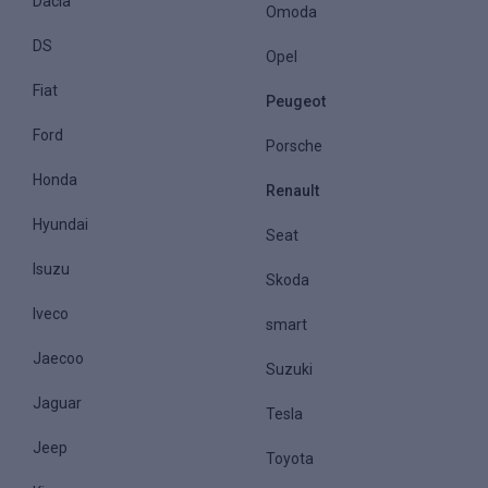
Dacia
Omoda
DS
Opel
Fiat
Peugeot
Ford
Porsche
Honda
Renault
Hyundai
Seat
Isuzu
Skoda
Iveco
smart
Jaecoo
Suzuki
Jaguar
Tesla
Jeep
Toyota