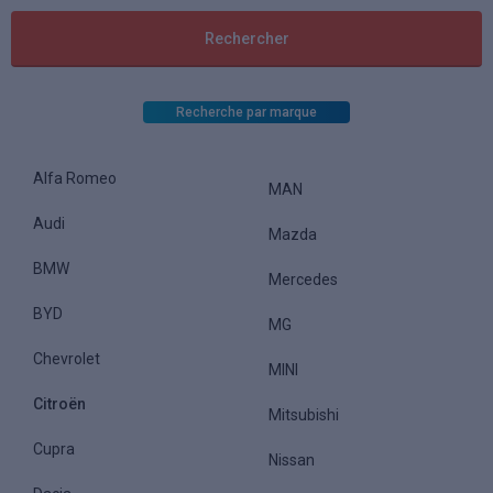
Recherche par marque
Alfa Romeo
MAN
Audi
Mazda
BMW
Mercedes
BYD
MG
Chevrolet
MINI
Citroën
Mitsubishi
Cupra
Nissan