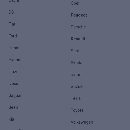
Dacia
Opel
DS
Peugeot
Fiat
Porsche
Ford
Renault
Honda
Seat
Hyundai
Skoda
Isuzu
smart
Iveco
Suzuki
Jaguar
Tesla
Jeep
Toyota
Kia
Volkswagen