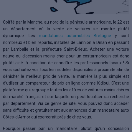
Coiffé par la Manche, au nord de la péninsule armoricaine, le 22 est
un département où la vente de voitures se montre plutôt
dynamique. Les
mandataires automobiles Bretagne
y sont
nombreux et bien répartis, installés de Lannion à Dinan en passant
par Lamballe et la préfecture Saint-Brieuc. Acheter une voiture
neuve ou d’occasion moins cher pour un costarmoricain est donc
plutôt aisé…à condition de connaître les professionnels locaux ! Si
vous souhaitez voir tous les modèles disponibles à proximité afin de
dénicher le meilleur prix de vente, la manière la plus simple est
d’utiliser un comparateur de prix en ligne comme Kidioui. C’est une
plateforme qui regroupe toutes les offres de voitures moins chères
du marché français et sur laquelle on peut localiser sa recherche
par département. Via ce genre de site, vous pouvez donc accéder
sans difficulté et gratuitement aux annonces d’un mandataire auto
Côtes-d’Armor qui exercerait près de chez vous.
Pourquoi passer par un mandataire plutôt qu’un concession