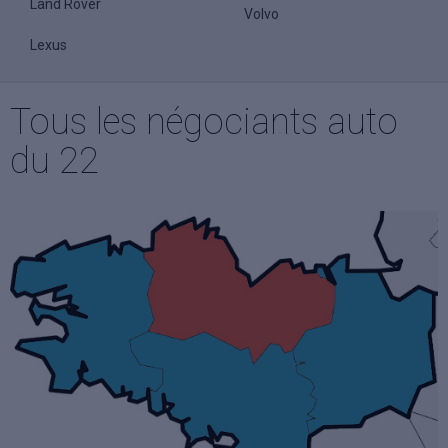
Land Rover
Volvo
Lexus
Tous les négociants auto
du 22