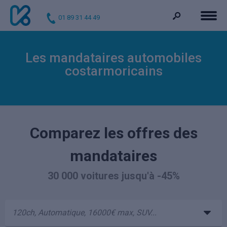
01 89 31 44 49
Les mandataires automobiles
costarmoricains
Comparez les offres des
mandataires
30 000 voitures jusqu'à -45%